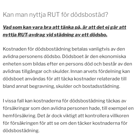
Kan man nyttja RUT för dödsbostäd?
Vad som kan vara bra att tänka på, är att det ej går att
nyttja RUT-avdrag vid städning av ett dödsbo.
Kostnaden för dödsbostädning betalas vanligtvis av den
avlidna personens dödsbo. Dödsboet är den ekonomiska
enheten som bildas efter en persons död och består av den
avlidnas tillgångar och skulder. Innan arvets fördelning kan
dödsboet användas för att täcka kostnader relaterade till
bland annat begravning, skulder och bostadsstädning.
I vissa fall kan kostnaderna för dödsbostädning täckas av
försäkringar som den avlidna personen hade, till exempel en
hemförsäkring. Det är dock viktigt att kontrollera villkoren
för försäkringen för att se om den täcker kostnaderna för
dödsbostädning.