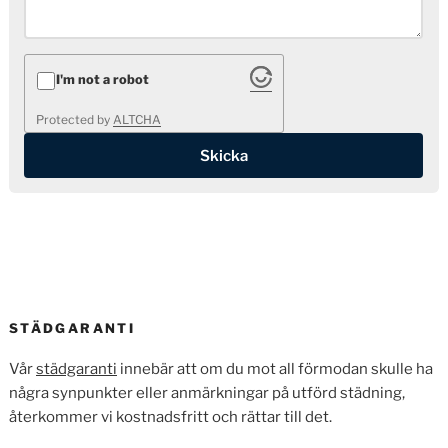
I'm not a robot
Protected by
ALTCHA
STÄDGARANTI
Vår
städgaranti
innebär att om du mot all förmodan skulle ha
några synpunkter eller anmärkningar på utförd städning,
återkommer vi kostnadsfritt och rättar till det.