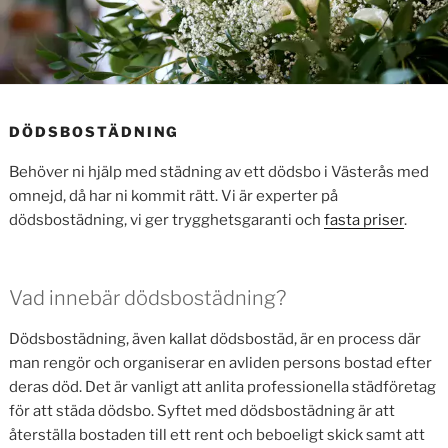
DÖDSBOSTÄDNING
Behöver ni hjälp med städning av ett dödsbo i Västerås med
omnejd, då har ni kommit rätt. Vi är experter på
dödsbostädning, vi ger trygghetsgaranti och
fasta priser
.
Vad innebär dödsbostädning?
Dödsbostädning, även kallat dödsbostäd, är en process där
man rengör och organiserar en avliden persons bostad efter
deras död. Det är vanligt att anlita professionella städföretag
för att städa dödsbo. Syftet med dödsbostädning är att
återställa bostaden till ett rent och beboeligt skick samt att