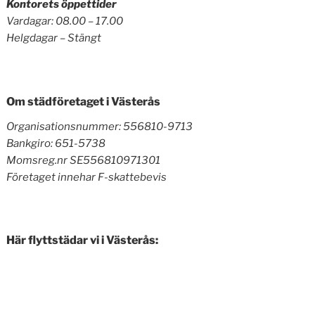
Kontorets öppettider
Vardagar: 08.00 – 17.00
Helgdagar – Stängt
Om städföretaget i Västerås
Organisationsnummer: 556810-9713
Bankgiro: 651-5738
Momsreg.nr SE556810971301
Företaget innehar F-skattebevis
Här flyttstädar vi i Västerås: