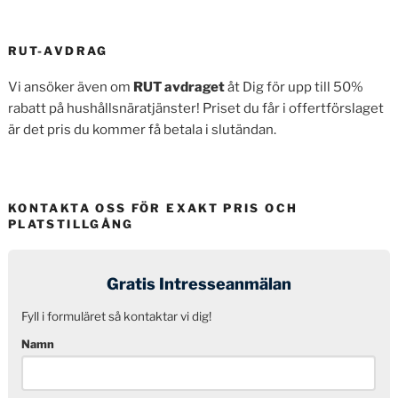
RUT-AVDRAG
Vi ansöker även om
RUT avdraget
åt Dig för upp till 50%
rabatt på hushållsnäratjänster! Priset du får i offertförslaget
är det pris du kommer få betala i slutändan.
KONTAKTA OSS FÖR EXAKT PRIS OCH
PLATSTILLGÅNG
Gratis Intresseanmälan
Fyll i formuläret så kontaktar vi dig!
Namn