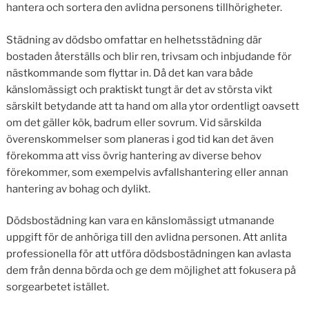
hantera och sortera den avlidna personens tillhörigheter.
Städning av dödsbo omfattar en helhetsstädning där
bostaden återställs och blir ren, trivsam och inbjudande för
nästkommande som flyttar in. Då det kan vara både
känslomässigt och praktiskt tungt är det av största vikt
särskilt betydande att ta hand om alla ytor ordentligt oavsett
om det gäller kök, badrum eller sovrum. Vid särskilda
överenskommelser som planeras i god tid kan det även
förekomma att viss övrig hantering av diverse behov
förekommer, som exempelvis avfallshantering eller annan
hantering av bohag och dylikt.
Dödsbostädning kan vara en känslomässigt utmanande
uppgift för de anhöriga till den avlidna personen. Att anlita
professionella för att utföra dödsbostädningen kan avlasta
dem från denna börda och ge dem möjlighet att fokusera på
sorgearbetet istället.